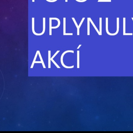
Načítám...